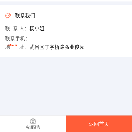
联系我们
联 系 人：
杨小姐
联系手机：
****
地 址：
武昌区丁字桥路弘业俊园
返回首页
电话咨询