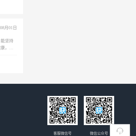
08月01日
，能坚持
健康，有
无犯罪记
上文化，
良好沟通
客服微信号
微信公众号