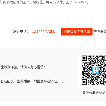
协助厨师的工作。包吃住，每月有公休，工资3500-4500。
131****7288
联系电话：
(查看需要
点击查看完整信息
可能涉及诈骗，请微友务必谨慎！
内容及因之产生的后果，均由发布者承担，与
关注获取更多信