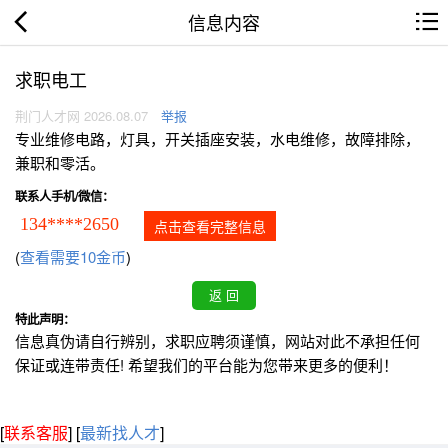
信息内容
求职电工
荆门人才网 2026.08.07
举报
专业维修电路，灯具，开关插座安装，水电维修，故障排除，
兼职和零活。
联系人手机/微信：
134****2650
点击查看完整信息
(
查看需要10金币
)
特此声明：
信息真伪请自行辨别，求职应聘须谨慎，网站对此不承担任何
保证或连带责任! 希望我们的平台能为您带来更多的便利！
[
联系客服
]
[
最新找人才
]