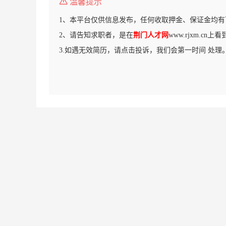
温馨提示
1、本平台仅供信息发布，任何收取押金、保证金均有
2、请告知求职者，是在
荆门人才网
www.rjxm.cn
3.如遇无效简历，请点击投诉，我们会第一时间 处理