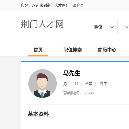
您好，欢迎来到荆门人才网！
请登录
荆门人才网
职位
首页
职位搜索
简历中心
马先生
男
44
已婚
高中
更新时间： 08-06
基本资料