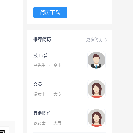
简历下载
推荐简历
更多简历
技工/普工
马先生
·
高中
文员
温女士
·
大专
其他职位
欧女士
·
大专