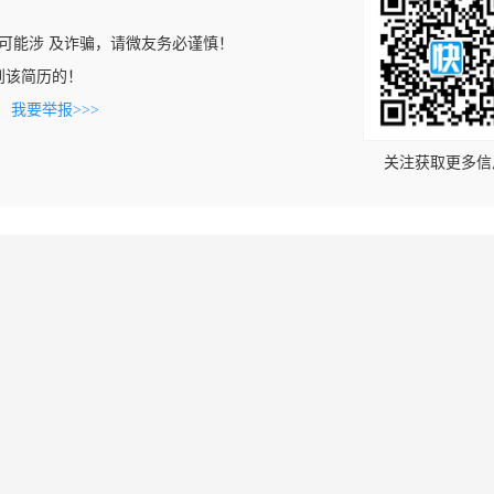
可能涉 及诈骗，请微友务必谨慎！
上看到该简历的！
。
我要举报>>>
关注获取更多信