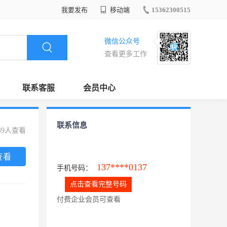
我要发布
移动端
15362300515
微信公众号
查看更多工作
联系客服
会员中心
联系信息
49人查看
查看
137****0137
手机号码：
点击查看完整号码
付费企业会员可查看