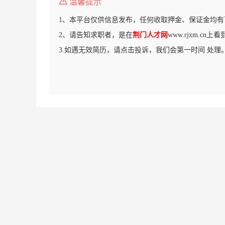
温馨提示
1、本平台仅供信息发布，任何收取押金、保证金均有
2、请告知求职者，是在
荆门人才网
www.rjxm.cn
3.如遇无效简历，请点击投诉，我们会第一时间 处理