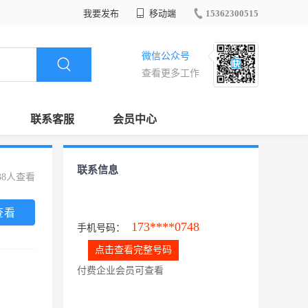
我要发布
移动端
15362300515
微信公众号
查看更多工作
联系客服
会员中心
联系信息
38人查看
查看
173****0748
手机号码：
点击查看完整号码
付费企业会员可查看