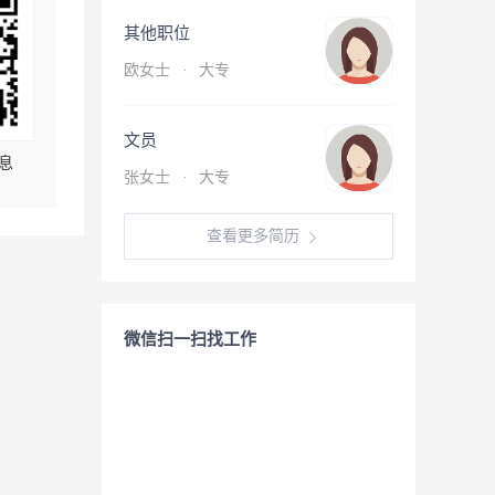
其他职位
欧女士
·
大专
文员
息
张女士
·
大专
查看更多简历
微信扫一扫找工作