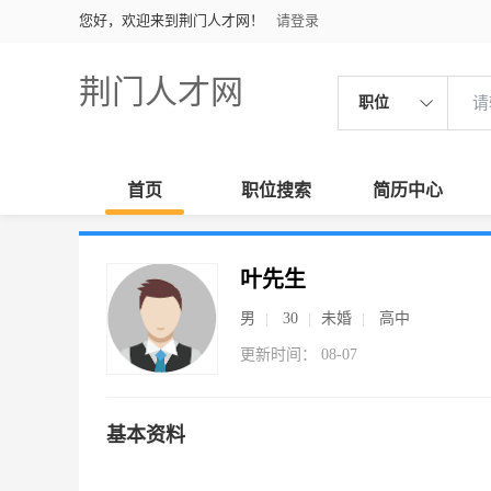
您好，欢迎来到荆门人才网！
请登录
荆门人才网
职位
首页
职位搜索
简历中心
叶先生
男
30
未婚
高中
更新时间： 08-07
基本资料