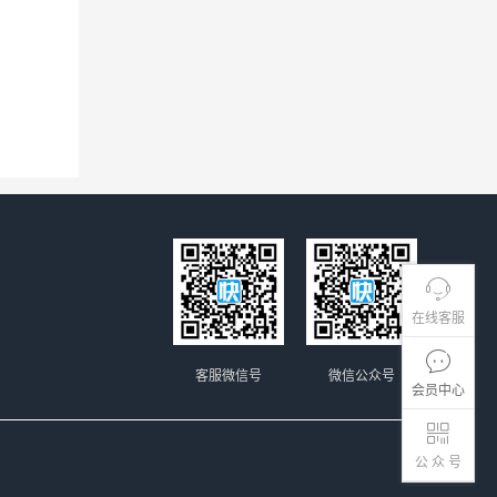
在线客服
客服微信号
微信公众号
会员中心
公 众 号