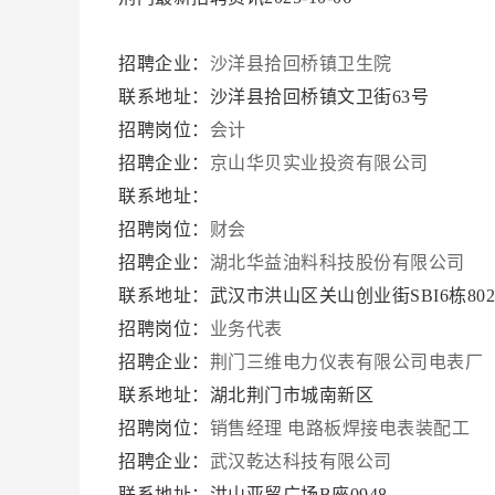
招聘企业：
沙洋县拾回桥镇卫生院
联系地址：沙洋县拾回桥镇文卫街63号
招聘岗位：
会计
招聘企业：
京山华贝实业投资有限公司
联系地址：
招聘岗位：
财会
招聘企业：
湖北华益油料科技股份有限公司
联系地址：武汉市洪山区关山创业街SBI6栋80
招聘岗位：
业务代表
招聘企业：
荆门三维电力仪表有限公司电表厂
联系地址：湖北荆门市城南新区
招聘岗位：
销售经理
电路板焊接电表装配工
招聘企业：
武汉乾达科技有限公司
联系地址：洪山亚贸广场B座0948