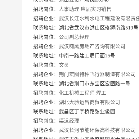
招聘岗位：
人事助理
应届实习销售
招聘企业：
武汉长江水利水电工程建设有限责
联系地址：湖北省武汉市洪山区珞狮南路519号
招聘岗位：
公司副总经理
招聘企业：
武汉啸鹰房地产咨询有限公司
联系地址：中南一路建工局门面15号
招聘岗位：
文员
招聘企业：
荆门宏图特种飞行器制造有限公司
联系地址：湖北省荆门市东宝区宏图路一号
招聘岗位：
化工机械工程师
焊工
招聘企业：
湖北大驰运昌商贸有限公司
联系地址：武昌区丁字桥路弘业俊园
招聘岗位：
渠道经理
招聘企业：
武汉长河节能环保高科技有限公司