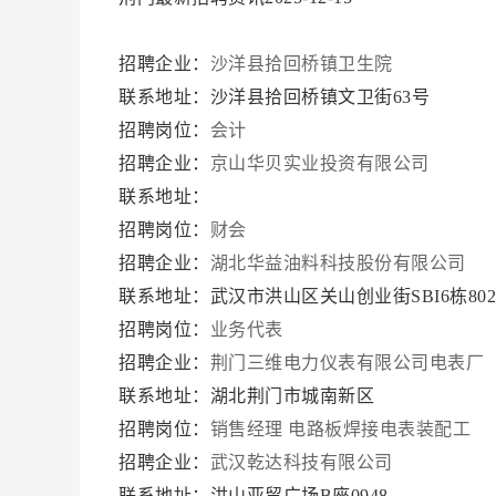
招聘企业：
沙洋县拾回桥镇卫生院
联系地址：沙洋县拾回桥镇文卫街63号
招聘岗位：
会计
招聘企业：
京山华贝实业投资有限公司
联系地址：
招聘岗位：
财会
招聘企业：
湖北华益油料科技股份有限公司
联系地址：武汉市洪山区关山创业街SBI6栋80
招聘岗位：
业务代表
招聘企业：
荆门三维电力仪表有限公司电表厂
联系地址：湖北荆门市城南新区
招聘岗位：
销售经理
电路板焊接电表装配工
招聘企业：
武汉乾达科技有限公司
联系地址：洪山亚贸广场B座0948