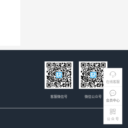
在线客服
客服微信号
微信公众号
会员中心
公 众 号