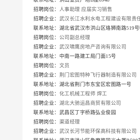
招聘岗位：
人事助理
应届实习销售
招聘企业：
武汉长江水利水电工程建设有限责
联系地址：湖北省武汉市洪山区珞狮南路519号
招聘岗位：
公司副总经理
招聘企业：
武汉啸鹰房地产咨询有限公司
联系地址：中南一路建工局门面15号
招聘岗位：
文员
招聘企业：
荆门宏图特种飞行器制造有限公司
联系地址：湖北省荆门市东宝区宏图路一号
招聘岗位：
化工机械工程师
焊工
招聘企业：
湖北大驰运昌商贸有限公司
联系地址：武昌区丁字桥路弘业俊园
招聘岗位：
渠道经理
招聘企业：
武汉长河节能环保高科技有限公司