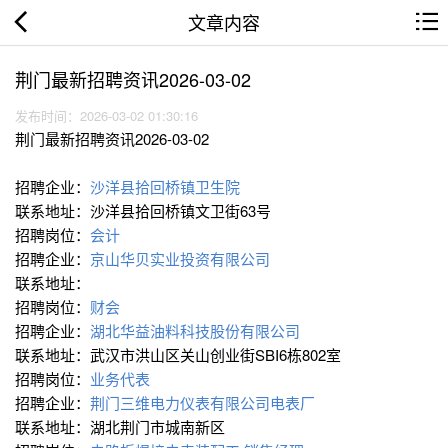
文章内容
荆门最新招聘资讯2026-03-02
发布时间：2026-03-02 01:30:16
荆门最新招聘资讯2026-03-02
招聘企业：
沙洋县拾回桥镇卫生院
联系地址：沙洋县拾回桥镇文卫街63号
招聘岗位：
会计
招聘企业：
京山华贝实业投资有限公司
联系地址：
招聘岗位：
财会
招聘企业：
湖北华益油料科技股份有限公司
联系地址：武汉市洪山区关山创业街SBI6栋802室
招聘岗位：
业务代表
招聘企业：
荆门三维电力仪表有限公司电表厂
联系地址：湖北荆门市城南新区